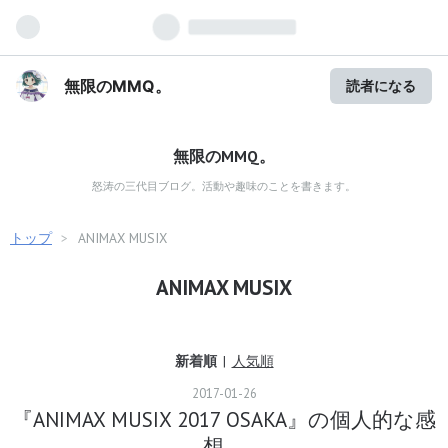
無限のMMQ。
読者になる
無限のMMQ。
怒涛の三代目ブログ。活動や趣味のことを書きます。
トップ
>
ANIMAX MUSIX
ANIMAX MUSIX
新着順
人気順
2017
-
01
-
26
『ANIMAX MUSIX 2017 OSAKA』の個人的な感
想。