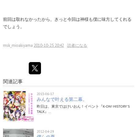
前回は取れなかったから、きっと今回は神様も僕に味方してくれる
でしょう。
msk_mioakiyama
2010-10-25 20:42
読者になる
関連記事
2013-06-17
みんなで叶える第二幕。
昨日は、東京ではけいおん！イベント『K-ON! HISTORY'S
TALK』…
2012-04-29
僕らの夏。