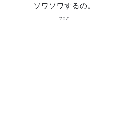
ソワソワするの。
ブログ