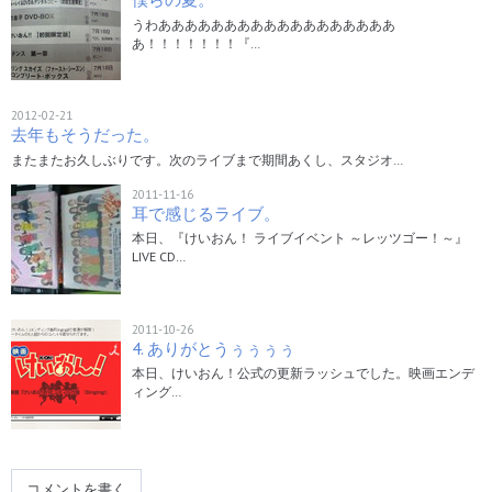
うわああああああああああああああああああ
あ！！！！！！！『…
2012-02-21
去年もそうだった。
またまたお久しぶりです。次のライブまで期間あくし、スタジオ…
2011-11-16
耳で感じるライブ。
本日、『けいおん！ ライブイベント ～レッツゴー！～』
LIVE CD…
2011-10-26
4. ありがとうぅぅぅぅ
本日、けいおん！公式の更新ラッシュでした。映画エンデ
ィング…
コメントを書く