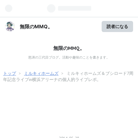
無限のMMQ。
読者になる
無限のMMQ。
怒涛の三代目ブログ。活動や趣味のことを書きます。
トップ
>
ミルキィホームズ
>
ミルキィホームズ＆ブシロード7周
年記念ライブin横浜アリーナの個人的ライブレポ。