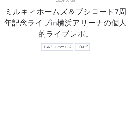
2014
-
05
-
28
ミルキィホームズ＆ブシロード7周
年記念ライブin横浜アリーナの個人
的ライブレポ。
ミルキィホームズ
ブログ