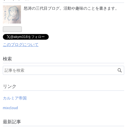
怒涛の三代目ブログ。活動や趣味のことを書きます。
@akym318をフォロー
このブログについて
検索
リンク
カルミア帝国
mixcloud
最新記事